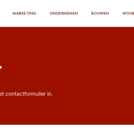
MARKETING
ONDERNEMEN
BOUWEN
WON
T
 contactformulier in.