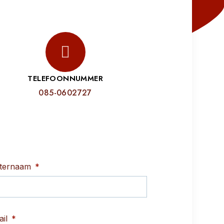
TELEFOONNUMMER
085-0602727
ternaam
ail