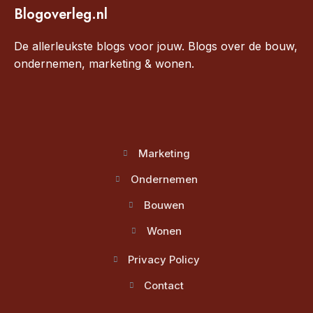
Blogoverleg.nl
De allerleukste blogs voor jouw. Blogs over de bouw,
ondernemen, marketing & wonen.
Marketing
Ondernemen
Bouwen
Wonen
Privacy Policy
Contact